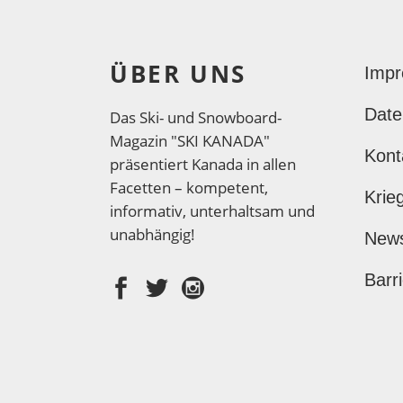
ÜBER UNS
Imp
Date
Das Ski- und Snowboard-
Magazin "SKI KANADA"
Kont
präsentiert Kanada in allen
Facetten – kompetent,
Krie
informativ, unterhaltsam und
unabhängig!
New
Barri