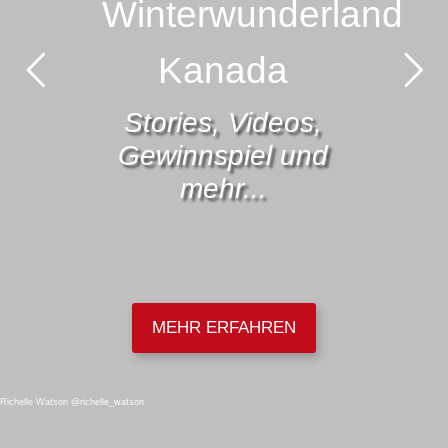
Winterwunderland
Kanada
Stories, Videos,
Gewinnspiel und
mehr...
MEHR ERFAHREN
Richelle Watson @richelle_watson