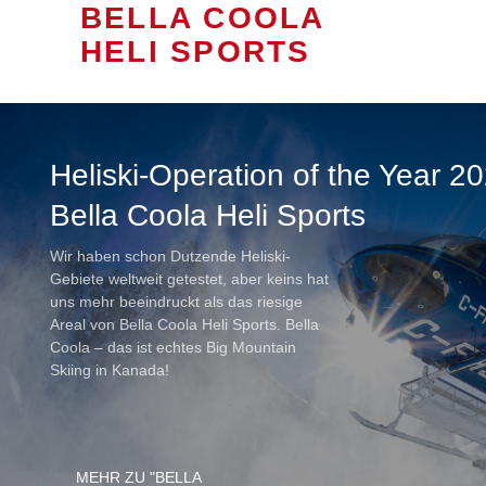
BELLA COOLA
HELI SPORTS
Heliski-Operation of the Year 2
Bella Coola Heli Sports
Wir haben schon Dutzende Heliski-
Gebiete weltweit getestet, aber keins hat
uns mehr beeindruckt als das riesige
Areal von Bella Coola Heli Sports. Bella
Coola – das ist echtes Big Mountain
Skiing in Kanada!
MEHR ZU "BELLA