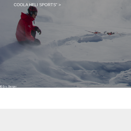
COOLA HELI SPORTS" >
© Eric Berger