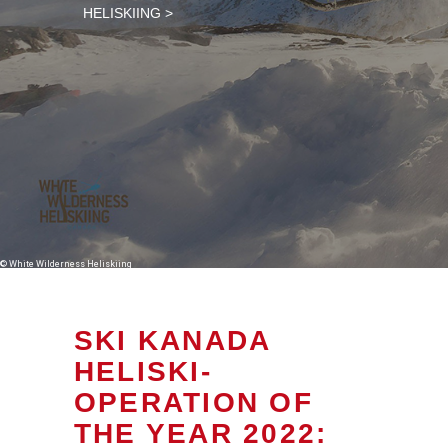
HELISKIING >
© White Wilderness Heliskiing
SKI KANADA
HELISKI-
OPERATION OF
THE YEAR 2022: