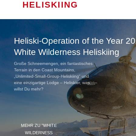
HELISKIING
Heliski-Operation of the Year 2
White Wilderness Heliskiing
Große Schneemengen, ein fantastisches
Terrain in den Coast Mountains,
„Unlimited-Small-Group-Heliskiing“ und
eine einzigartige Lodge – Heliskier, was
willst Du mehr?
MEHR ZU "WHITE
WILDERNESS