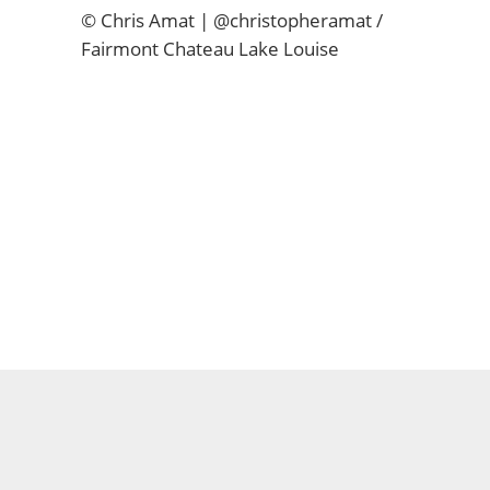
© Chris Amat | @christopheramat /
Fairmont Chateau Lake Louise