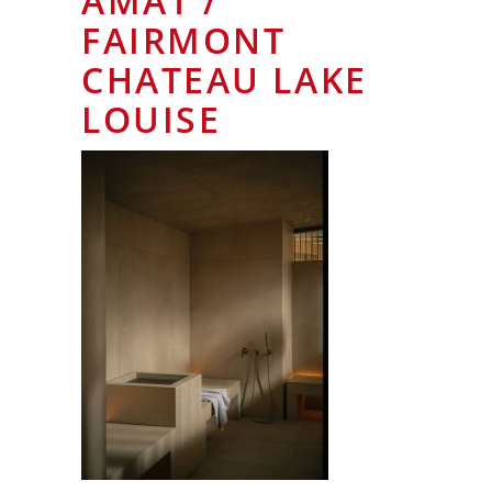
AMAT /
FAIRMONT
CHATEAU LAKE
LOUISE