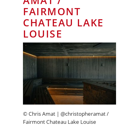
AMAT /
FAIRMONT
CHATEAU LAKE
LOUISE
© Chris Amat | @christopheramat /
Fairmont Chateau Lake Louise