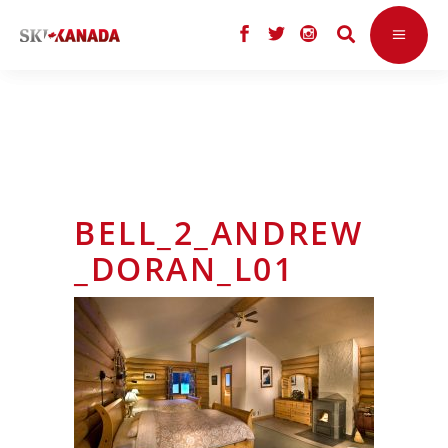
BELL_2_ANDREW
_DORAN_L01