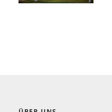
ÜBER UNS