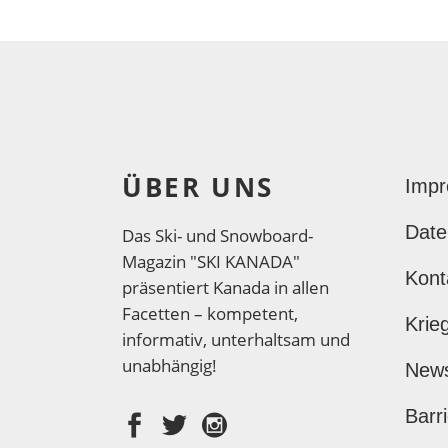
ÜBER UNS
Imp
Date
Das Ski- und Snowboard-
Magazin "SKI KANADA"
Kont
präsentiert Kanada in allen
Facetten – kompetent,
Krie
informativ, unterhaltsam und
unabhängig!
New
Barri