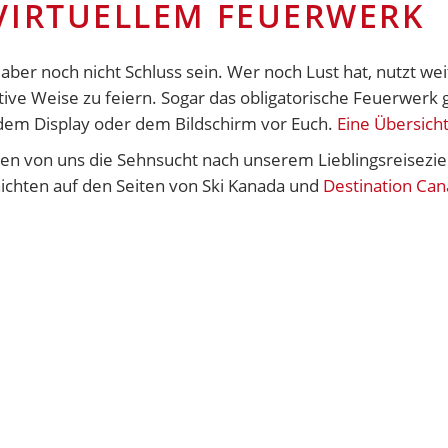
VIRTUELLEM FEUERWERK
ber noch nicht Schluss sein. Wer noch Lust hat, nutzt weit
ve Weise zu feiern. Sogar das obligatorische Feuerwerk gi
dem Display oder dem Bildschirm vor Euch.
Eine Übersicht
len von uns die Sehnsucht nach unserem Lieblingsreiseziel
hichten auf den Seiten von Ski Kanada und
Destination Ca