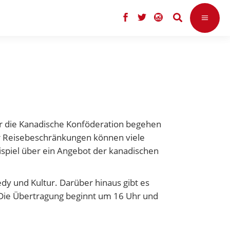
für die Kanadische Konföderation begehen
er Reisebeschränkungen können viele
spiel über ein Angebot der kanadischen
y und Kultur. Darüber hinaus gibt es
 Die Übertragung beginnt um 16 Uhr und