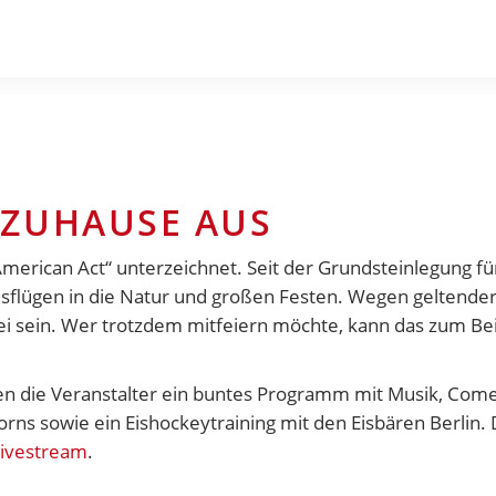
 ZUHAUSE AUS
 American Act“ unterzeichnet. Seit der Grundsteinlegung 
Ausflügen in die Natur und großen Festen. Wegen geltend
i sein. Wer trotzdem mitfeiern möchte, kann das zum Bei
 die Veranstalter ein buntes Programm mit Musik, Comed
ns sowie ein Eishockeytraining mit den Eisbären Berlin.
Livestream
.