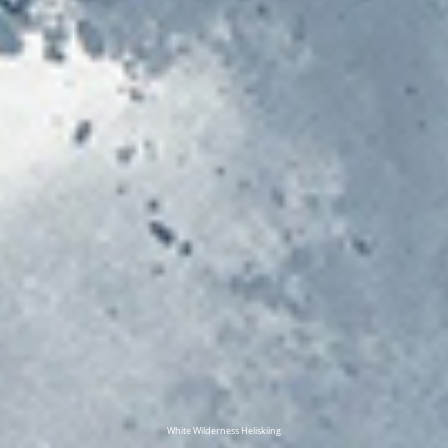
White Wilderness Heliskiing