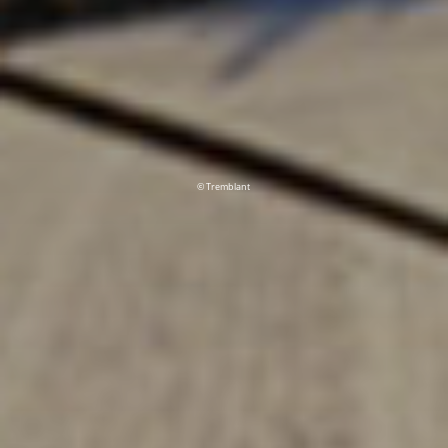
© Tremblant