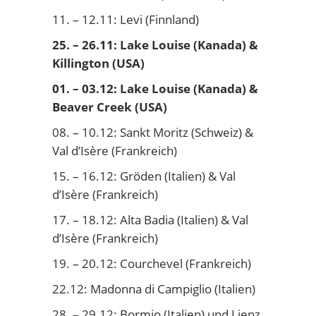
11. – 12.11: Levi (Finnland)
25. – 26.11: Lake Louise (Kanada) &
Killington (USA)
01. – 03.12: Lake Louise (Kanada) &
Beaver Creek (USA)
08. – 10.12: Sankt Moritz (Schweiz) &
Val d’Isère (Frankreich)
15. – 16.12: Gröden (Italien) & Val
d’Isère (Frankreich)
17. – 18.12: Alta Badia (Italien) & Val
d’Isère (Frankreich)
19. – 20.12: Courchevel (Frankreich)
22.12: Madonna di Campiglio (Italien)
28. – 29.12: Bormio (Italien) und Lienz