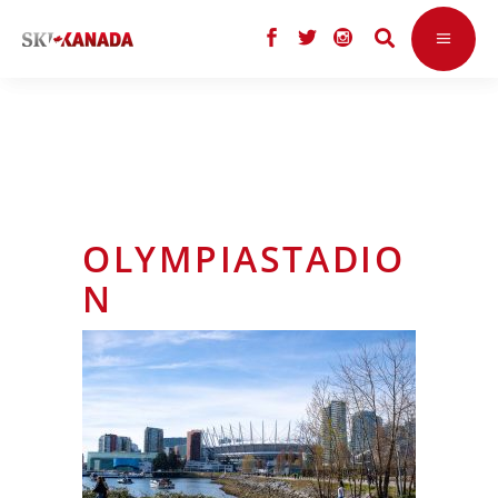
OLYMPIASTADIO
N