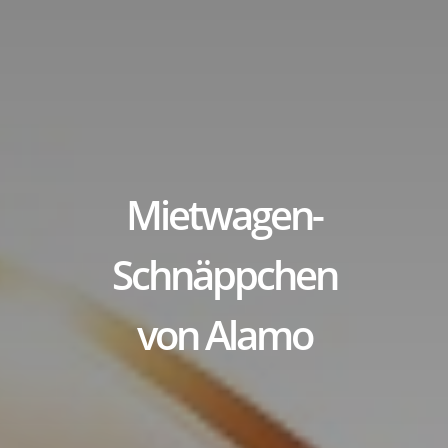
title
Mietwagen-
Schnäppchen
von Alamo