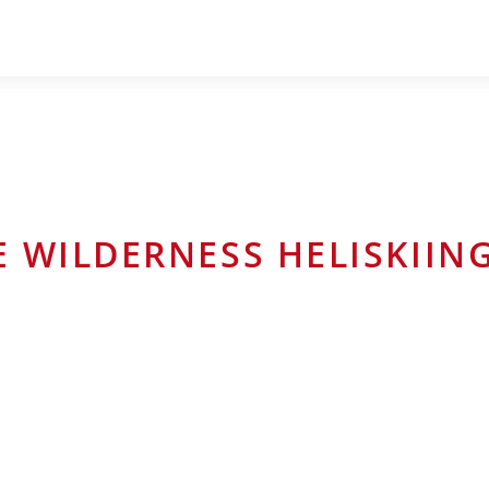
E WILDERNESS HELISKIIN