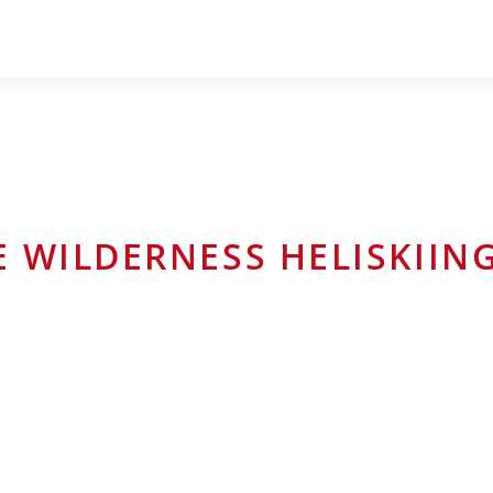
E WILDERNESS HELISKIIN