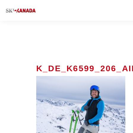
K_DE_K6599_206_A