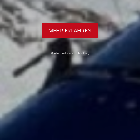
MEHR ERFAHREN
White Wilderness Heliskiing