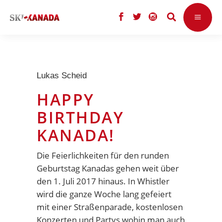
Lukas Scheid
HAPPY
BIRTHDAY
KANADA!
Die Feierlichkeiten für den runden
Geburtstag Kanadas gehen weit über
den 1. Juli 2017 hinaus. In Whistler
wird die ganze Woche lang gefeiert
mit einer Straßenparade, kostenlosen
Konzerten und Partys wohin man auch