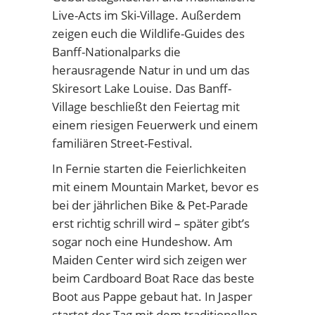
Live-Acts im Ski-Village. Außerdem
zeigen euch die Wildlife-Guides des
Banff-Nationalparks die
herausragende Natur in und um das
Skiresort Lake Louise. Das Banff-
Village beschließt den Feiertag mit
einem riesigen Feuerwerk und einem
familiären Street-Festival.
In Fernie starten die Feierlichkeiten
mit einem Mountain Market, bevor es
bei der jährlichen Bike & Pet-Parade
erst richtig schrill wird – später gibt’s
sogar noch eine Hundeshow. Am
Maiden Center wird sich zeigen wer
beim Cardboard Boat Race das beste
Boot aus Pappe gebaut hat. In Jasper
startet der Tag mit dem traditionellen