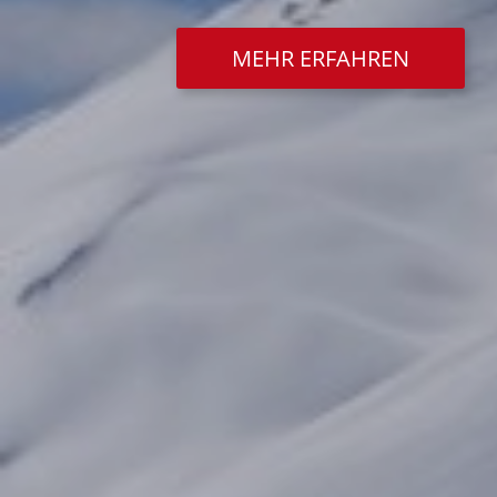
MEHR ERFAHREN