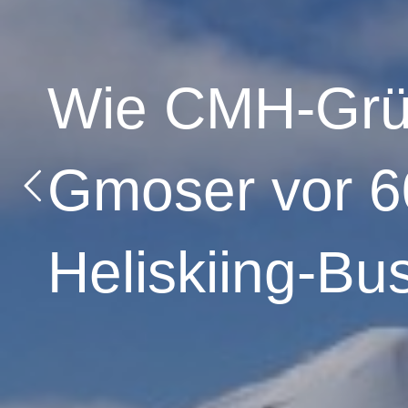
Wie CMH-Grü
Gmoser vor 6
Heliskiing-Bu