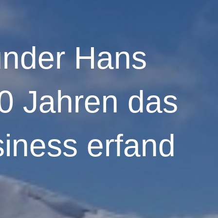
nder Hans
0 Jahren das
siness erfand