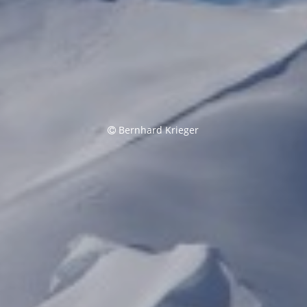
Bernhard Krieger