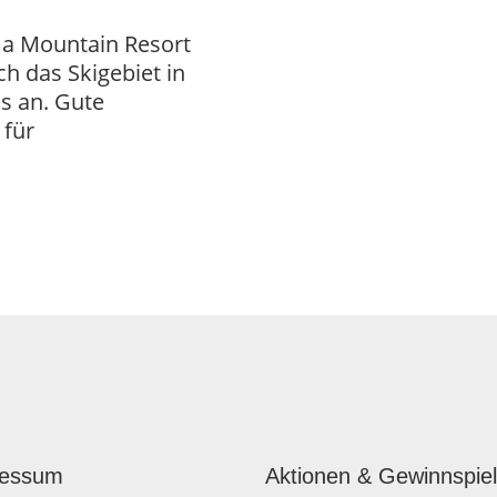
ma Mountain Resort
ch das Skigebiet in
s an. Gute
 für
ressum
Aktionen & Gewinnspie