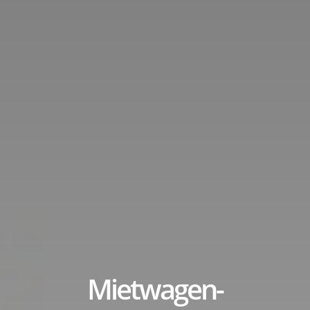
title
Mietwagen-