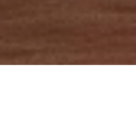
Bernhard Krieger & DSLV-Team
TIEFSCHNEEFAH