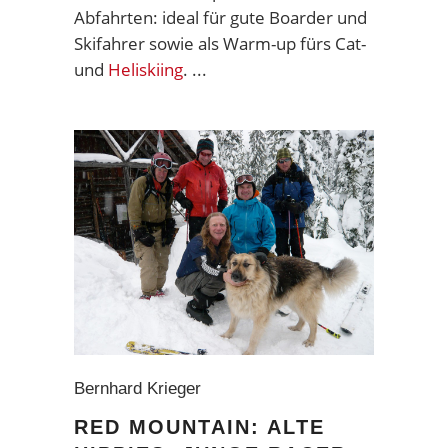
Abfahrten: ideal für gute Boarder und
Skifahrer sowie als Warm-up fürs Cat-
und
Heliskiing
.
Bernhard Krieger
RED MOUNTAIN: ALTE