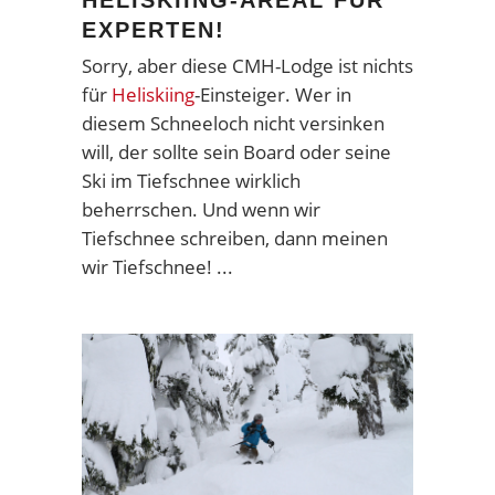
HELISKIING-AREAL FÜR
EXPERTEN!
Sorry, aber diese CMH-Lodge ist nichts
für
Heliskiing
-Einsteiger. Wer in
diesem Schneeloch nicht versinken
will, der sollte sein Board oder seine
Ski im Tiefschnee wirklich
beherrschen. Und wenn wir
Tiefschnee schreiben, dann meinen
wir Tiefschnee!