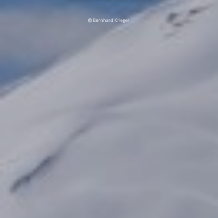
Bernhard Krieger