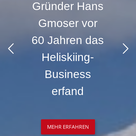
Gründer Hans
Gmoser vor
60 Jahren das
Heliskiing-
Business
erfand
MEHR ERFAHREN