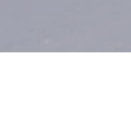
Darian Leicher
STUMBÖCK:
NEUES ALASKA-