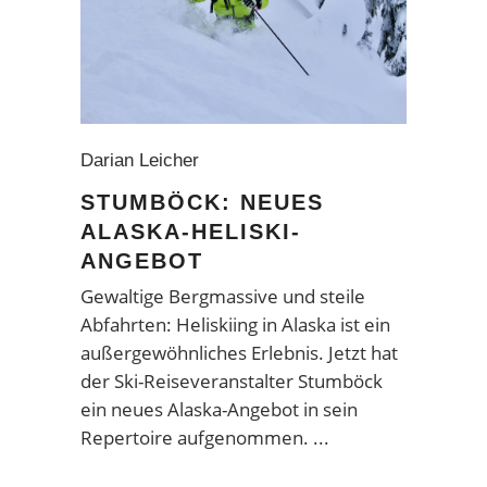
Darian Leicher
STUMBÖCK: NEUES
ALASKA-HELISKI-
ANGEBOT
Gewaltige Bergmassive und steile
Abfahrten: Heliskiing in Alaska ist ein
außergewöhnliches Erlebnis. Jetzt hat
der Ski-Reiseveranstalter Stumböck
ein neues Alaska-Angebot in sein
Repertoire aufgenommen.