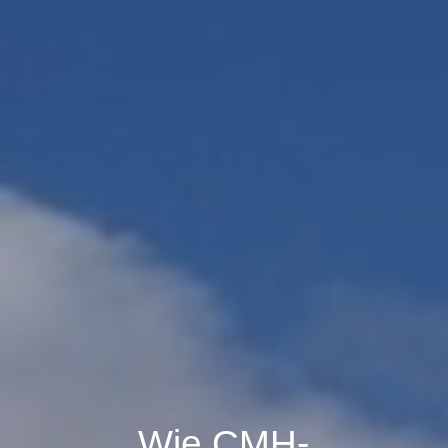
Wie CMH-