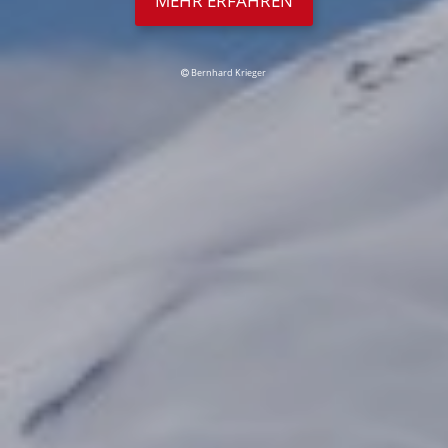
MEHR ERFAHREN
Bernhard Krieger