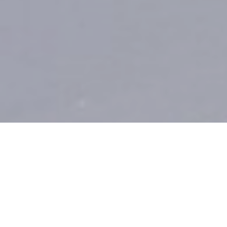
Neele Walter
WEIHNACHTSGE