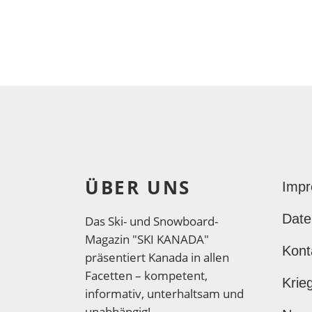
ÜBER UNS
Imp
Date
Das Ski- und Snowboard-
Magazin "SKI KANADA"
Kont
präsentiert Kanada in allen
Facetten – kompetent,
Krie
informativ, unterhaltsam und
unabhängig!