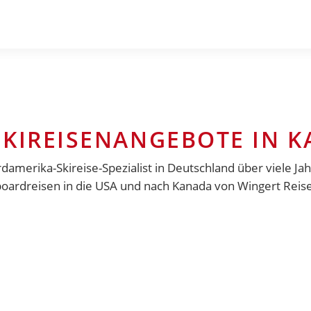
SKIREISENANGEBOTE IN 
rdamerika-Skireise-Spezialist in Deutschland über viele 
ardreisen in die USA und nach Kanada von Wingert Reisen