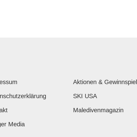
ressum
Aktionen & Gewinnspie
nschutzerklärung
SKI USA
akt
Maledivenmagazin
ger Media