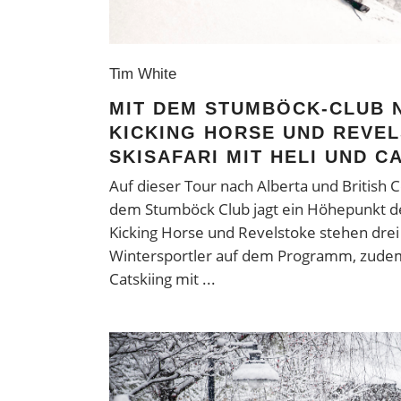
Tim White
MIT DEM STUMBÖCK-CLUB 
KICKING HORSE UND REVEL
SKISAFARI MIT HELI UND C
Auf dieser Tour nach Alberta und British 
dem Stumböck Club jagt ein Höhepunkt de
Kicking Horse und Revelstoke stehen drei
Wintersportler auf dem Programm, zude
Catskiing mit