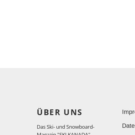
ÜBER UNS
Imp
Date
Das Ski- und Snowboard-
Magazin "SKI KANADA"