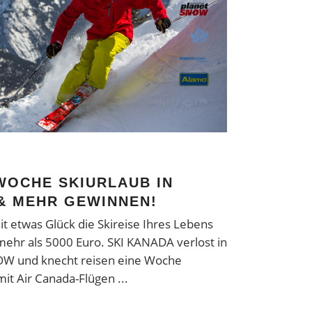
WOCHE SKIURLAUB IN
 & MEHR GEWINNEN!
it etwas Glück die Skireise Ihres Lebens
ehr als 5000 Euro. SKI KANADA verlost in
OW und knecht reisen eine Woche
 mit Air Canada-Flügen