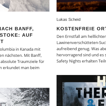
Lukas Scheid
NACH BANFF,
KOSTENFREIE OR
STOKE: AUF
Den Ernstfall am helllicht
AT
Lawinenverschütteten-Suche
aufreibend genug. Was abe
Columbia in Kanada mit
hervorragend sind und es 
n nächsten. Mit Banff,
Safety Nights erhalten Te
 absolute Traumziele für
m erkundet man beim