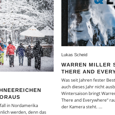
Lukas Scheid
WARREN MILLER S
THERE AND EVER
Was seit Jahren fester Best
auch dieses Jahr nicht ausb
HNEEREICHEN
Wintersaison bringt Warren
VORAUS
There and Everywhere“ raus
fall in Nordamerika
der Kamera steht.
nlich werden, denn das