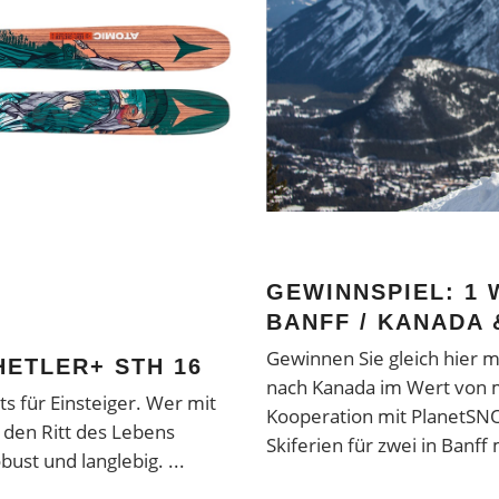
GEWINNSPIEL: 1 
BANFF / KANADA
Gewinnen Sie gleich hier m
ETLER+ STH 16
nach Kanada im Wert von m
s für Einsteiger. Wer mit
Kooperation mit PlanetSN
den Ritt des Lebens
Skiferien für zwei in Banff
obust und langlebig.