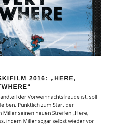
KIFILM 2016: „HERE,
YWHERE“
andteil der Vorweihnachtsfreude ist, soll
leiben. Pünktlich zum Start der
 Miller seinen neuen Streifen „Here,
, indem Miller sogar selbst wieder vor