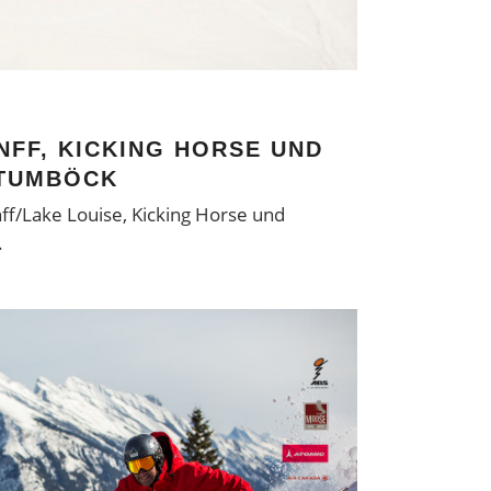
ANFF, KICKING HORSE UND
STUMBÖCK
nff/Lake Louise, Kicking Horse und