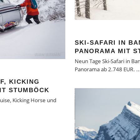
SKI-SAFARI IN B
PANORAMA MIT 
Neun Tage Ski-Safari in Ba
Panorama ab 2.748 EUR.
F, KICKING
IT STUMBÖCK
ouise, Kicking Horse und