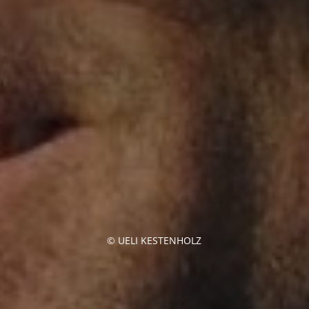
© UELI KESTENHOLZ