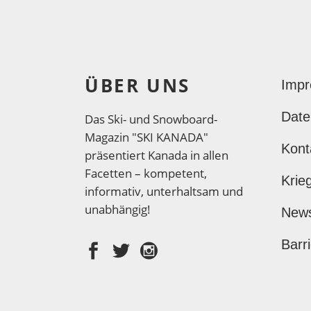
ÜBER UNS
Imp
Date
Das Ski- und Snowboard-
Magazin "SKI KANADA"
Kont
präsentiert Kanada in allen
Facetten – kompetent,
Krie
informativ, unterhaltsam und
unabhängig!
New
Barri