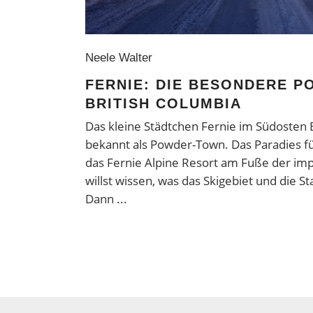
Neele Walter
FERNIE: DIE BESONDERE P
BRITISH COLUMBIA
Das kleine Städtchen Fernie im Südosten B
bekannt als Powder-Town. Das Paradies f
das Fernie Alpine Resort am Fuße der im
willst wissen, was das Skigebiet und die 
Dann