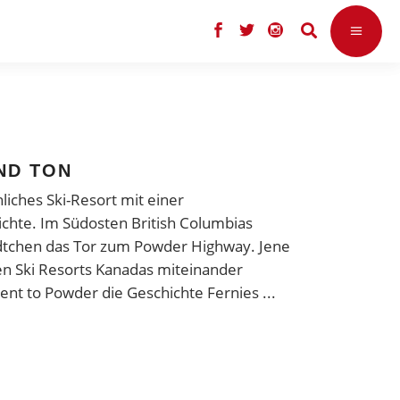
UND TON
liches Ski-Resort mit einer
hte. Im Südosten British Columbias
ädtchen das Tor zum Powder Highway. Jene
ten Ski Resorts Kanadas miteinander
scent to Powder die Geschichte Fernies