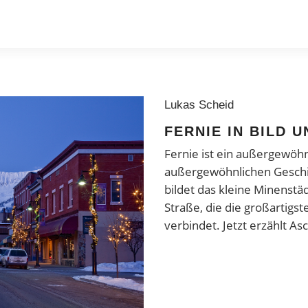
Lukas Scheid
FERNIE IN BILD 
Fernie ist ein außergewöhn
außergewöhnlichen Geschic
bildet das kleine Minenst
Straße, die die großartigs
verbindet. Jetzt erzählt A