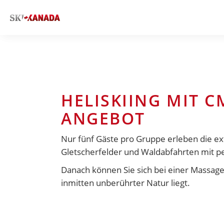
HELISKIING MIT 
ANGEBOT
Nur fünf Gäste pro Gruppe erleben die e
Gletscherfelder und Waldabfahrten mit pe
Danach können Sie sich bei einer Massag
inmitten unberührter Natur liegt.