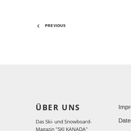
PREVIOUS
ÜBER UNS
Imp
Date
Das Ski- und Snowboard-
Magazin "SKI KANADA"