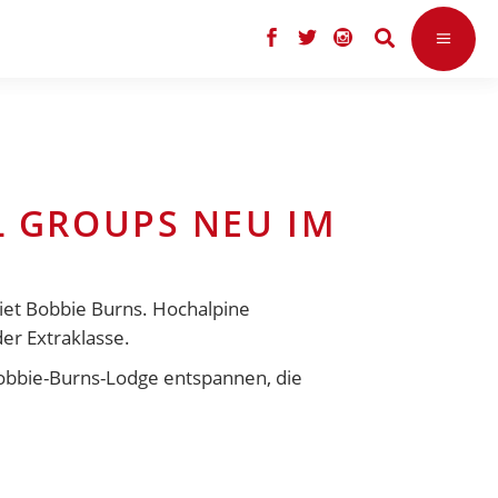
L GROUPS NEU IM
iet Bobbie Burns. Hochalpine
er Extraklasse.
Bobbie-Burns-Lodge entspannen, die