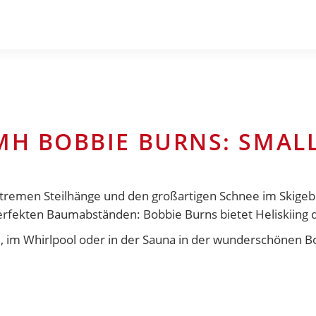
CMH BOBBIE BURNS: SMAL
xtremen Steilhänge und den großartigen Schnee im Skigeb
rfekten Baumabständen: Bobbie Burns bietet Heliskiing d
e, im Whirlpool oder in der Sauna in der wunderschönen 