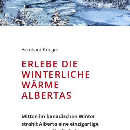
© Banff & Lake Louise Tourism / Paul Zizka
Bernhard Krieger
ERLEBE DIE
WINTERLICHE
WÄRME
{{meta:keyvisual_title}}
ALBERTAS
Mitten im kanadischen Winter
strahlt Alberta eine einzigartige