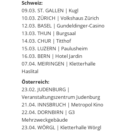
Schweiz:
09.03. ST. GALLEN | Kugl
10.03. ZÜRICH | Volkshaus Zürich
12.03. BASEL | Gundeldinger-Casino
13.03. THUN | Burgsaal
14.03. CHUR | Titthof
15.03. LUZERN | Paulusheim
16.03. BERN | Hotel Jardin
07.04. MEIRINGEN | Kletterhalle
Haslital
Österreich:
23.02. JUDENBURG |
Veranstaltungszentrum Judenburg
21.04. INNSBRUCH | Metropol Kino
22.04. DORNBIRN | G3
Mehrzweckgebäude
23.04. WÖRGL | Kletterhalle Wörgl