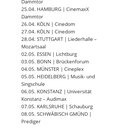
Dammtor
25.04. HAMBURG | CinemaxX
Dammtor
26.04. KÖLN | Cinedom
27.04. KÖLN | Cinedom
28.04. STUTTGART | Liederhalle –
Mozartsaal
02.05. ESSEN | Lichtburg
03.05. BONN | Brückenforum
04.05. MÜNSTER | Cineplex
05.05. HEIDELBERG | Musik- und
Singschule
06.05. KONSTANZ | Universität
Konstanz – Audimax
07.05. KARLSRUHE | Schauburg
08.05. SCHWÄBISCH GMÜND |
Prediger