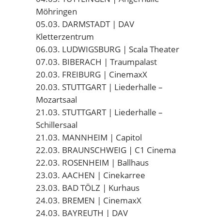
Möhringen
05.03. DARMSTADT | DAV
Kletterzentrum
06.03. LUDWIGSBURG | Scala Theater
07.03. BIBERACH | Traumpalast
20.03. FREIBURG | CinemaxX
20.03. STUTTGART | Liederhalle –
Mozartsaal
21.03. STUTTGART | Liederhalle –
Schillersaal
21.03. MANNHEIM | Capitol
22.03. BRAUNSCHWEIG | C1 Cinema
22.03. ROSENHEIM | Ballhaus
23.03. AACHEN | Cinekarree
23.03. BAD TÖLZ | Kurhaus
24.03. BREMEN | CinemaxX
24.03. BAYREUTH | DAV