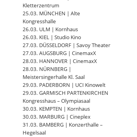
Kletterzentrum
25.03. MÜNCHEN | Alte
Kongresshalle
26.03. ULM | Kornhaus
26.03. KIEL | Studio Kino
27.03. DÜSSELDORF | Savoy Theater
27.03. AUGSBURG | CinemaxX
28.03. HANNOVER | CinemaxX
28.03. NÜRNBERG |
Meistersingerhalle Kl. Saal
29.03. PADERBORN | UCI Kinowelt
29.03. GARMISCH PARTENKIRCHEN
Kongresshaus – Olympiasaal
30.03. KEMPTEN | Kornhaus
30.03. MARBURG | Cineplex
31.03. BAMBERG | Konzerthalle –
Hegelsaal