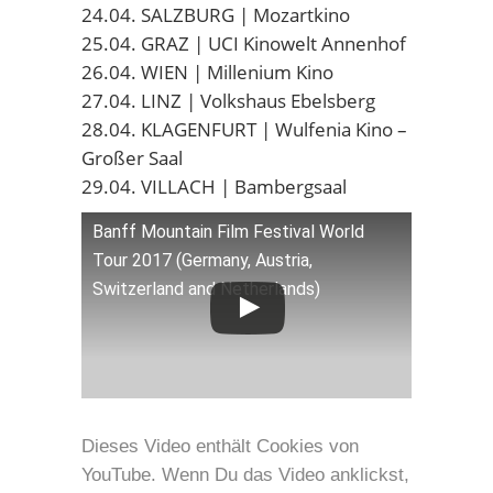
24.04. SALZBURG | Mozartkino
25.04. GRAZ | UCI Kinowelt Annenhof
26.04. WIEN | Millenium Kino
27.04. LINZ | Volkshaus Ebelsberg
28.04. KLAGENFURT | Wulfenia Kino –
Großer Saal
29.04. VILLACH | Bambergsaal
Banff Mountain Film Festival World
Tour 2017 (Germany, Austria,
Switzerland and Netherlands)
Dieses Video enthält Cookies von
YouTube. Wenn Du das Video anklickst,