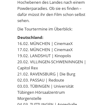
Hochebenen des Landes nach einem
Powderparadies. Ob sie es finden –
dafür müsst ihr den Film schon selbst
sehen.
Die Tourtermine im Überblick:
Deutschland:
16.02. MÜNCHEN | CinemaxX
17.02. MÜNCHEN | CinemaxX
19.02. LANDSHUT | Kinopolis
20.02. VILLINGEN-SCHWENINNGEN |
Capitol Rex
21.02. RAVENSBURG | Die Burg
02.03. PASSAU | Redoute
03.03. TÜBINGEN | Universität
Tübingen Hörsaalzentrum
Morgenstelle
04.03. TUTTLINGEN | Angerhalle