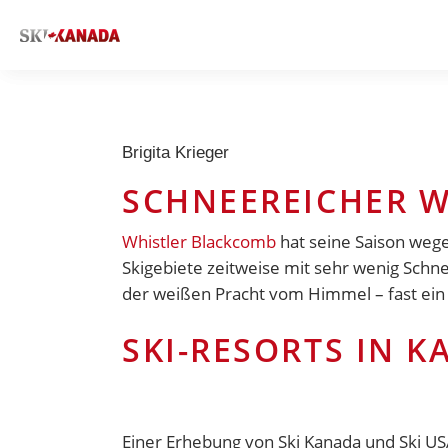
Brigita Krieger
SCHNEEREICHER W
Whistler Blackcomb
hat seine Saison wege
Skigebiete zeitweise mit sehr wenig Schn
der weißen Pracht vom Himmel – fast ein 
SKI-RESORTS IN 
Einer Erhebung von Ski Kanada und Ski USA