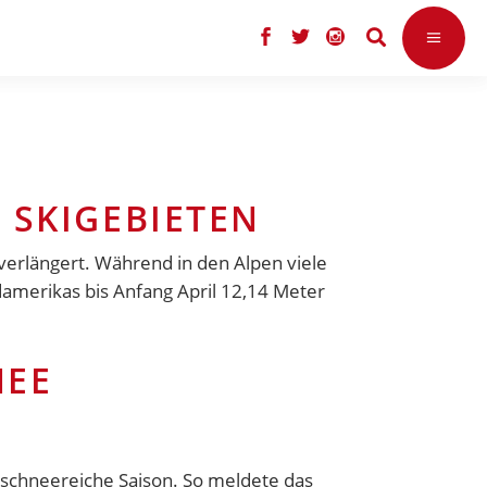
 SKIGEBIETEN
 verlängert. Während in den Alpen viele
damerikas bis Anfang April 12,14 Meter
NEE
e schneereiche Saison. So meldete das