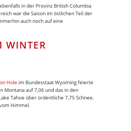
enfalls in der Provinz British Columbia
ich war die Saison im östlichen Teil der
mmerhin auch noch auf eine
M WINTER
son Hole
im Bundesstaat Wyoming feierte
in Montana auf 7,06 und das in den
ake Tahoe über ordentliche 7,75 Schnee.
 vom Himmel.