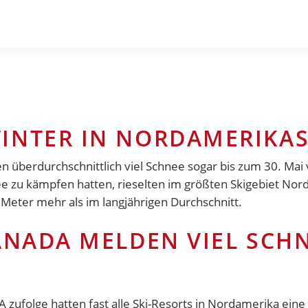
INTER IN NORDAMERIKAS
n überdurchschnittlich viel Schnee sogar bis zum 30. Mai
ee zu kämpfen hatten, rieselten im größten Skigebiet Nor
Meter mehr als im langjährigen Durchschnitt.
KANADA MELDEN VIEL SCH
 zufolge hatten fast alle Ski-Resorts in Nordamerika ein