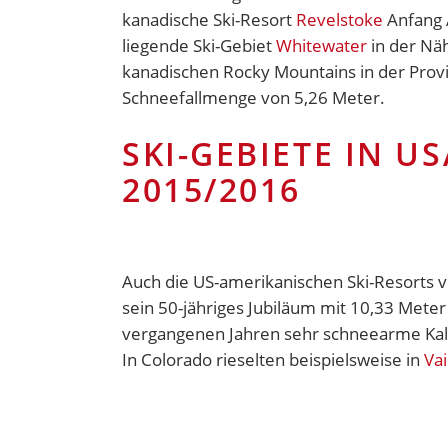
kanadische Ski-Resort
Revelstoke
Anfang A
liegende Ski-Gebiet
Whitewater
in der Näh
kanadischen Rocky Mountains in der Provi
Schneefallmenge von 5,26 Meter.
SKI-GEBIETE IN U
2015/2016
Auch die US-amerikanischen Ski-Resorts v
sein 50-jähriges Jubiläum mit 10,33 Mete
vergangenen Jahren sehr schneearme Kalif
In Colorado rieselten beispielsweise in
Vai