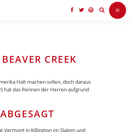
 BEAVER CREEK
merika Halt machen sollen, doch daraus
FIS hat das Rennen der Herren aufgrund
 ABGESAGT
Vermont in Killington im Slalom und