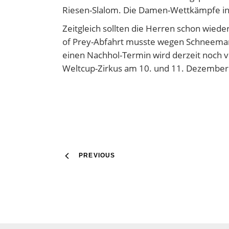
Riesen-Slalom. Die Damen-Wettkämpfe in L
Zeitgleich sollten die Herren schon wied
of Prey-Abfahrt musste wegen Schneemang
einen Nachhol-Termin wird derzeit noch ve
Weltcup-Zirkus am 10. und 11. Dezember
PREVIOUS