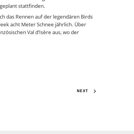
eplant stattfinden.
uch das Rennen auf der legendären Birds
eek acht Meter Schnee jährlich. Über
nzösischen Val d’Isère aus, wo der
NEXT