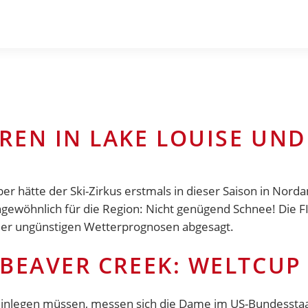
REN IN LAKE LOUISE UND
hätte der Ski-Zirkus erstmals in dieser Saison in Norda
 ungewöhnlich für die Region: Nicht genügend Schnee! Die 
 der ungünstigen Wetterprognosen abgesagt.
 BEAVER CREEK: WELTCUP
nlegen müssen, messen sich die Dame im US-Bundesstaat 