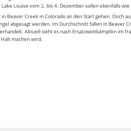
ake Louise vom 2. bis 4. Dezember sollen ebenfalls wie g
er in Beaver Creek in Colorado an den Start gehen. Doch a
el abgesagt werden. Im Durchschnitt fallen in Beaver Cr
rhandelt. Aktuell sieht es nach Ersatzwettkämpfen im fra
 Halt machen wird.