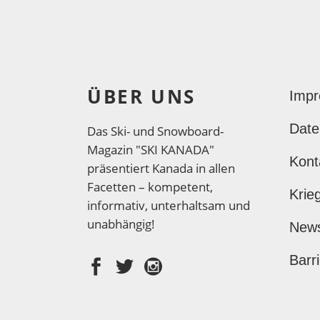
ÜBER UNS
Imp
Date
Das Ski- und Snowboard-
Magazin "SKI KANADA"
Kont
präsentiert Kanada in allen
Facetten – kompetent,
Krie
informativ, unterhaltsam und
unabhängig!
New
Barri