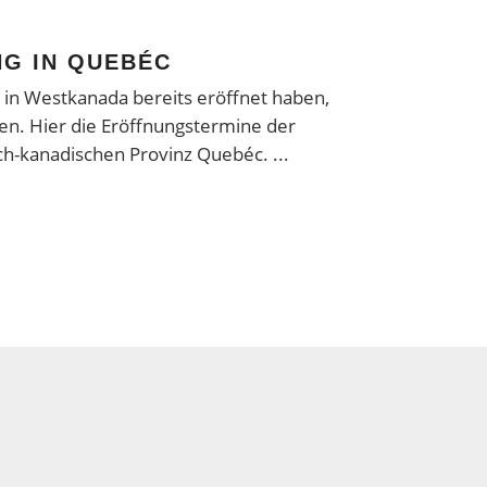
G IN QUEBÉC
 in Westkanada bereits eröffnet haben,
en. Hier die Eröffnungstermine der
isch-kanadischen Provinz Quebéc.