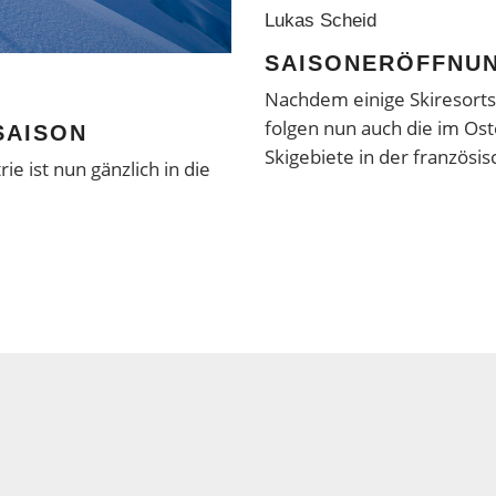
Lukas Scheid
SAISONERÖFFNUN
Nachdem einige Skiresorts
folgen nun auch die im Ost
SAISON
Skigebiete in der französ
ie ist nun gänzlich in die