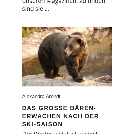
unseren Magazinen. Zu finden
sind sie
Alexandra Arendt
DAS GROSSE BÄREN-E
RWACHEN NACH DER S
KI-SAISON
Der Winterschlaf ist vorbei!