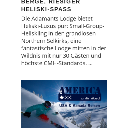
ERGE, RIESIGER H
ELISKI-SPASS
Die Adamants Lodge bietet
Heliski-Luxus pur: Small-Group-
Heliskiing in den grandiosen
Northern Selkirks, eine
fantastische Lodge mitten in der
Wildnis mit nur 30 Gästen und
höchste CMH-Standards.