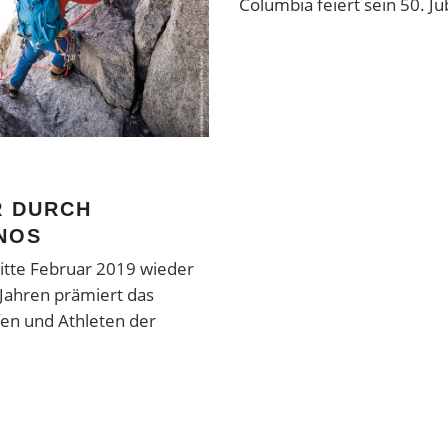
Columbia feiert sein 50. J
R DURCH
NOS
Mitte Februar 2019 wieder
 Jahren prämiert das
fen und Athleten der