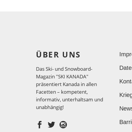
ÜBER UNS
Imp
Date
Das Ski- und Snowboard-
Magazin "SKI KANADA"
Kont
präsentiert Kanada in allen
Facetten – kompetent,
Krie
informativ, unterhaltsam und
unabhängig!
New
Barri