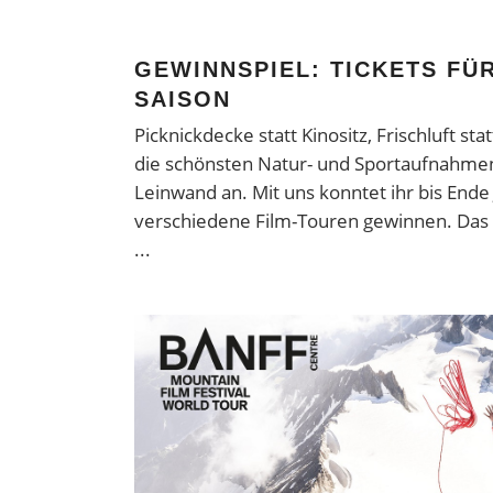
GEWINNSPIEL: TICKETS FÜR
SAISON
Picknickdecke statt Kinositz, Frischluft st
die schönsten Natur- und Sportaufnahmen
Leinwand an. Mit uns konntet ihr bis Ende J
verschiedene Film-Touren gewinnen. Das 