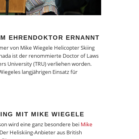
UM EHRENDOKTOR ERNANNT
er von Mike Wiegele Helicopter Skiing
anada ist der renommierte Doctor of Laws
s University (TRU) verliehen worden.
Wiegeles langjährigen Einsatz für
IING MIT MIKE WIEGELE
son wird eine ganz besondere bei
Mike
 Der Heliskiing-Anbieter aus British