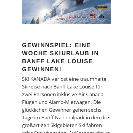
GEWINNSPIEL: EINE
WOCHE SKIURLAUB IN
BANFF LAKE LOUISE
GEWINNEN!
SKI KANADA verlost eine traumhafte
Skireise nach Banff Lake Louise für
zwei Personen inklusive Air Canada-
Flügen und Alamo-Mietwagen. Die
glücklichen Gewinner gehen sechs
Tage im Banff Nationalpark in den drei
großartigen Skigebieten Ski fahren
oder Snowboarden. Außerdem gibt es