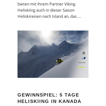
bieten mit ihrem Partner Viking
Heliskiing auch in dieser Saison
Heliskireisen nach Island an, das
GEWINNSPIEL: 5 TAGE
HELISKIING IN KANADA