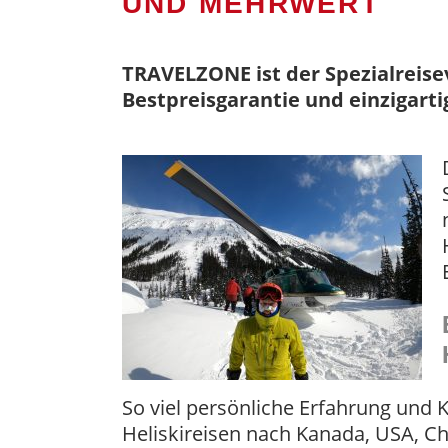
UND MEHRWERT
TRAVELZONE ist der Spezialreisev
Bestpreisgarantie und einzigarti
So viel persönliche Erfahrung und
Heliskireisen nach Kanada, USA, Chi