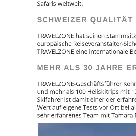
Safaris weltweit.
SCHWEIZER QUALITÄT 
TRAVELZONE hat seinen Stammsitz i
europäische Reiseveranstalter-Sich
TRAVELZONE eine internationale Bes
MEHR ALS 30 JAHRE 
TRAVELZONE-Geschäftsführer Kenny 
und mehr als 100 Heliskitrips mit 1
Skifahrer ist damit einer der erfah
Wert auf eigene Tests vor Ort bei a
sehr erfahrenes Team mit Tamara 