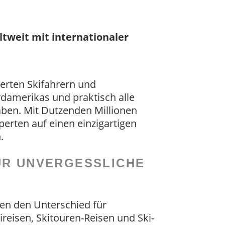
ltweit mit internationaler
rten Skifahrern und
rdamerikas und praktisch alle
aben. Mit Dutzenden Millionen
erten auf einen einzigartigen
.
R UNVERGESSLICHE
en den Unterschied für
ireisen, Skitouren-Reisen und Ski-