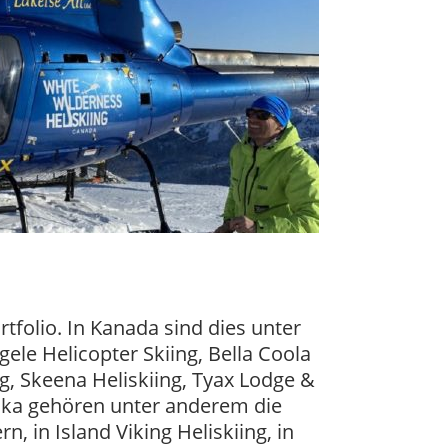
folio. In Kanada sind dies unter
le Helicopter Skiing, Bella Coola
ing, Skeena Heliskiing, Tyax Lodge &
laska gehören unter anderem die
, in Island Viking Heliskiing, in