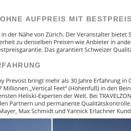
OHNE AUFPREIS MIT BESTPREI
n der Nähe von Zürich. Der Veranstalter bietet 
erheit zu denselben Preisen wie Anbieter in ande
tpreisgarantie. Das garantiert Schweizer Qualit
ERFAHRUNG
Prevost bringt mehr als 30 Jahre Erfahrung in C
7 Millionen „Vertical Feet“ (Höhenfuß) in den Bein
rensten Heliski-Experten der Welt. Bei TRAVELZONE
llen Partnern und permanente Qualitätskontrolle.
Mayer, Max Schmidt und Yannick Erlachner Kund