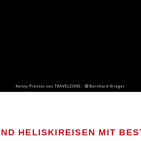
Kenny Prevost von TRAVELZONE -
Bernhard Krieger
UND HELISKIREISEN MIT BE