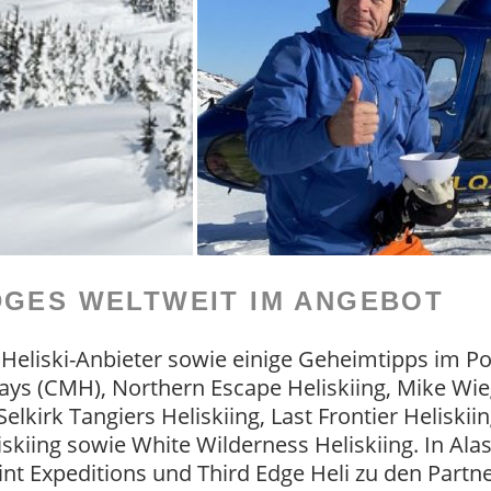
DGES WELTWEIT IM ANGEBOT
liski-Anbieter sowie einige Geheimtipps im Port
s (CMH), Northern Escape Heliskiing, Mike Wiege
 Selkirk Tangiers Heliskiing, Last Frontier Heliski
Heliskiing sowie White Wilderness Heliskiing. In A
nt Expeditions und Third Edge Heli zu den Partnern