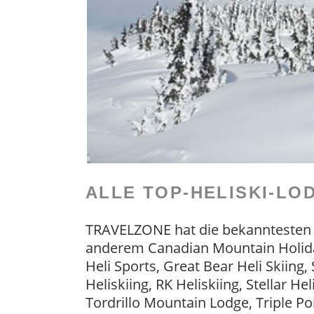
ALLE TOP-HELISKI-LO
TRAVELZONE hat die bekanntesten He
anderem Canadian Mountain Holiday
Heli Sports, Great Bear Heli Skiing,
Heliskiing, RK Heliskiing, Stellar 
Tordrillo Mountain Lodge, Triple Poi