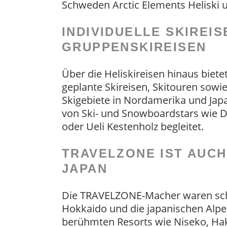
Schweden Arctic Elements Heliski un
INDIVIDUELLE SKIREIS
GRUPPENSKIREISEN
Über die Heliskireisen hinaus biet
geplante Skireisen, Skitouren sowie 
Skigebiete in Nordamerika und Japa
von Ski- und Snowboardstars wie D
oder Ueli Kestenholz begleitet.
TRAVELZONE IST AUCH
JAPAN
Die TRAVELZONE-Macher waren scho
Hokkaido und die japanischen Alpe
berühmten Resorts wie Niseko, Hak