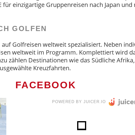
für einzigartige Gruppenreisen nach Japan und 
CH GOLFEN
uf Golfreisen weltweit spezialisiert. Neben indi
sen weltweit im Programm. Komplettiert wird 
azu zählen Destinationen wie das Südliche Afrika
usgewählte Kreuzfahrten.
FACEBOOK
POWERED BY JUICER.IO