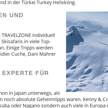
d in der Türkei Turkey Heliskiing.
EN UND
et TRAVELZONE individuell
Skisafaris in viele Top-
n. Einige Tripps werden
idier Cuche, Dani Mahrer
 EXPERTE FÜR
n in Japan unterwegs, als
n noch absolute Geheimtipps waren. Kenny & Co.
uba oder Nagano sondern auch viele in Europa 