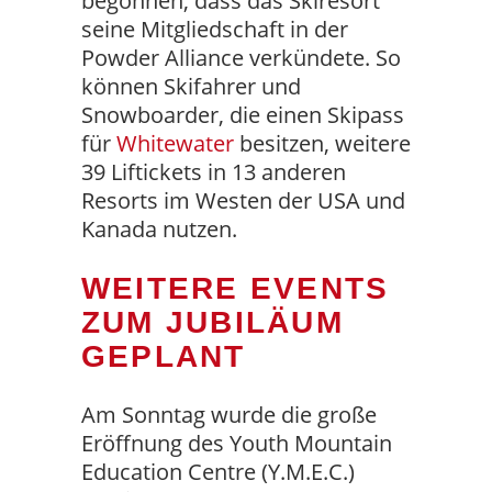
begonnen, dass das Skiresort
seine Mitgliedschaft in der
Powder Alliance verkündete. So
können Skifahrer und
Snowboarder, die einen Skipass
für
Whitewater
besitzen, weitere
39 Liftickets in 13 anderen
Resorts im Westen der USA und
Kanada nutzen.
WEITERE EVENTS
ZUM JUBILÄUM
GEPLANT
Am Sonntag wurde die große
Eröffnung des Youth Mountain
Education Centre (Y.M.E.C.)