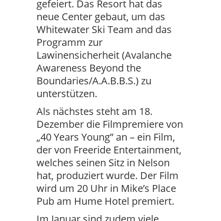
gefeiert. Das Resort hat das
neue Center gebaut, um das
Whitewater Ski Team and das
Programm zur
Lawinensicherheit (Avalanche
Awareness Beyond the
Boundaries/A.A.B.B.S.) zu
unterstützen.
Als nächstes steht am 18.
Dezember die Filmpremiere von
„40 Years Young” an – ein Film,
der von Freeride Entertainment,
welches seinen Sitz in Nelson
hat, produziert wurde. Der Film
wird um 20 Uhr in Mike’s Place
Pub am Hume Hotel premiert.
Im Januar sind zudem viele