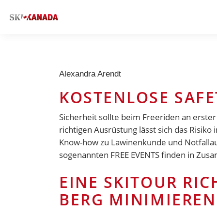
Alexandra Arendt
KOSTENLOSE SAFE
Sicherheit sollte beim Freeriden an erste
richtigen Ausrüstung lässt sich das Risik
Know-how zu Lawinenkunde und Notfallau
sogenannten FREE EVENTS finden in Zus
EINE SKITOUR RI
BERG MINIMIEREN