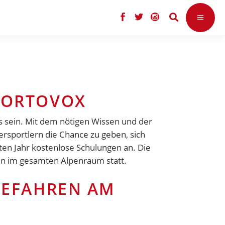
 ORTOVOX
ls sein. Mit dem nötigen Wissen und der
ersportlern die Chance zu geben, sich
ten Jahr kostenlose Schulungen an. Die
n im gesamten Alpenraum statt.
GEFAHREN AM