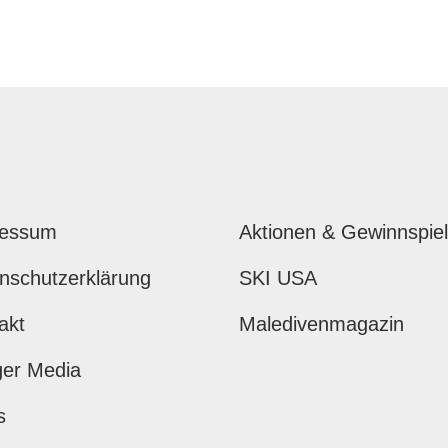
ressum
Aktionen & Gewinnspie
nschutzerklärung
SKI USA
akt
Maledivenmagazin
ger Media
s