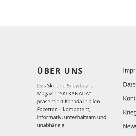
ÜBER UNS
Imp
Date
Das Ski- und Snowboard-
Magazin "SKI KANADA"
Kont
präsentiert Kanada in allen
Facetten – kompetent,
Krie
informativ, unterhaltsam und
unabhängig!
New