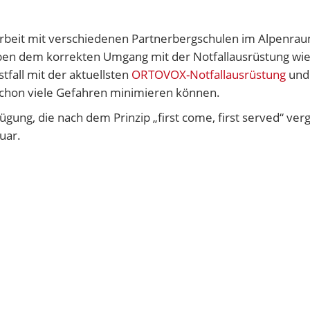
it mit verschiedenen Partnerbergschulen im Alpenraum 
en dem korrekten Umgang mit der Notfallausrüstung wie 
tfall mit der aktuellsten
ORTOVOX-Notfallausrüstung
und
 schon viele Gefahren minimieren können.
ügung, die nach dem Prinzip „first come, first served“ v
uar.