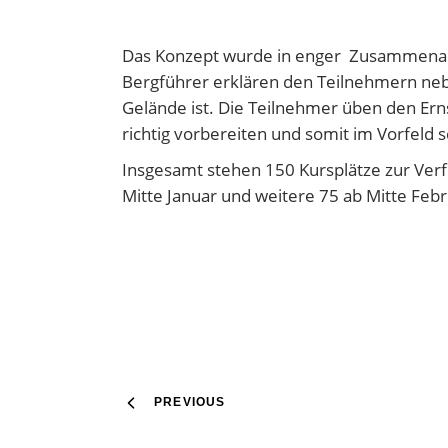
Das Konzept wurde in enger Zusammenarbe
Bergführer erklären den Teilnehmern neb
Gelände ist. Die Teilnehmer üben den Erns
richtig vorbereiten und somit im Vorfeld
Insgesamt stehen 150 Kursplätze zur Verf
Mitte Januar und weitere 75 ab Mitte Febr
PREVIOUS