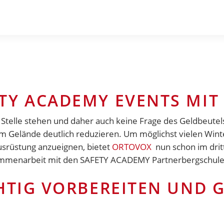
TY ACADEMY EVENTS MIT
r Stelle stehen und daher auch keine Frage des Geldbeute
o im Gelände deutlich reduzieren. Um möglichst vielen Wint
srüstung anzueignen, bietet
ORTOVOX
nun schon im drit
ammenarbeit mit den SAFETY ACADEMY Partnerbergschule
CHTIG VORBEREITEN UND 