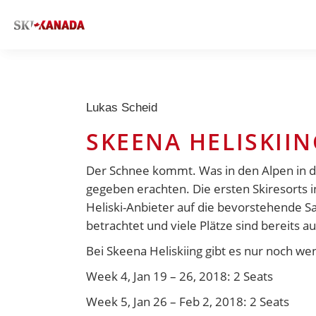
Lukas Scheid
SKEENA HELISKIIN
Der Schnee kommt. Was in den Alpen in de
gegeben erachten. Die ersten Skiresorts i
Heliski-Anbieter auf die bevorstehende S
betrachtet und viele Plätze sind bereits au
Bei Skeena Heliskiing gibt es nur noch w
Week 4, Jan 19 – 26, 2018: 2 Seats
Week 5, Jan 26 – Feb 2, 2018: 2 Seats