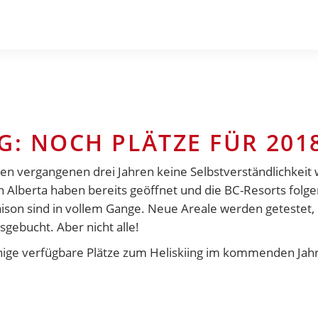
G: NOCH PLÄTZE FÜR 201
n vergangenen drei Jahren keine Selbstverständlichkeit 
n Alberta haben bereits geöffnet und die BC-Resorts folg
aison sind in vollem Gange. Neue Areale werden getestet
sgebucht. Aber nicht alle!
enige verfügbare Plätze zum Heliskiing im kommenden Jahr