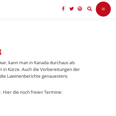
8
war, kann man in Kanada durchaus als
en in Kürze. Auch die Vorbereitungen der
, die Lawinenberichte genauestens
. Hier die noch freien Termine: