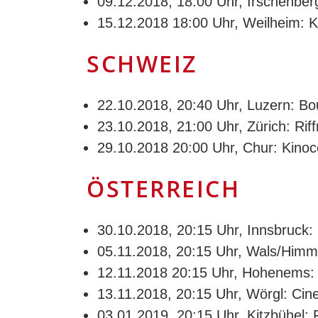
09.12.2018, 18:00 Uhr, Irschenberg
15.12.2018 18:00 Uhr, Weilheim: Ki
SCHWEIZ
22.10.2018, 20:40 Uhr, Luzern: Bo
23.10.2018, 21:00 Uhr, Zürich: Riff
29.10.2018 20:00 Uhr, Chur: Kinoc
ÖSTERREICH
30.10.2018, 20:15 Uhr, Innsbruck:
05.11.2018, 20:15 Uhr, Wals/Himme
12.11.2018 20:15 Uhr, Hohenems:
13.11.2018, 20:15 Uhr, Wörgl: Cin
03.01.2019, 20:15 Uhr, Kitzbühel: 