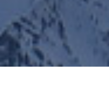
Bernhard Krieger