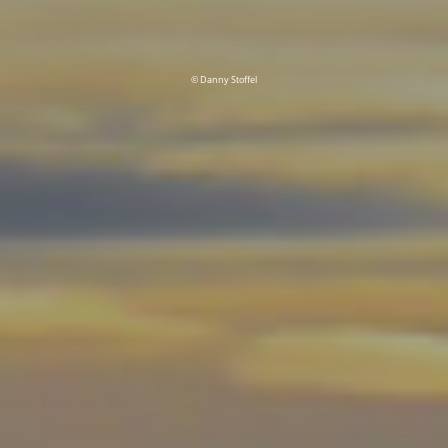
© Danny Stoffel