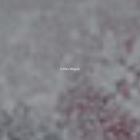
© Mike Wiegele