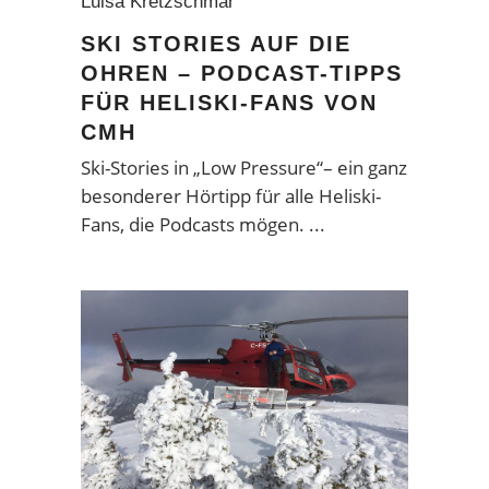
Luisa Kretzschmar
SKI STORIES AUF DIE
OHREN – PODCAST-TIPPS
FÜR HELISKI-FANS VON
CMH
Ski-Stories in „Low Pressure“– ein ganz
besonderer Hörtipp für alle Heliski-
Fans, die Podcasts mögen.