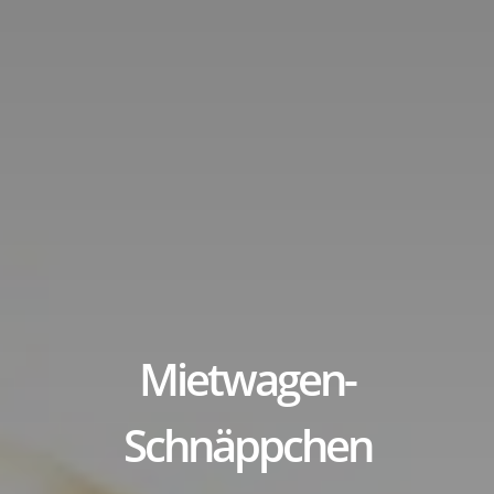
title
Mietwagen-
Schnäppchen