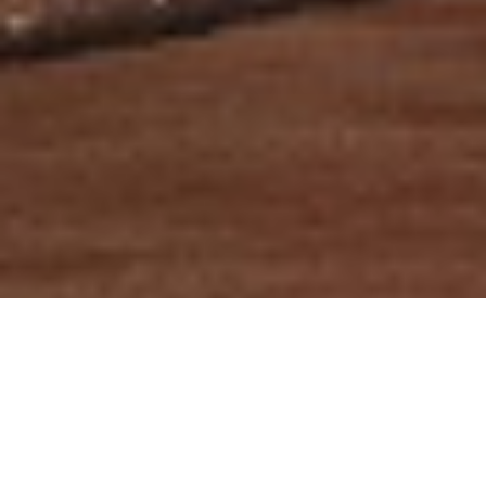
Lukas Scheid & DSLV Team