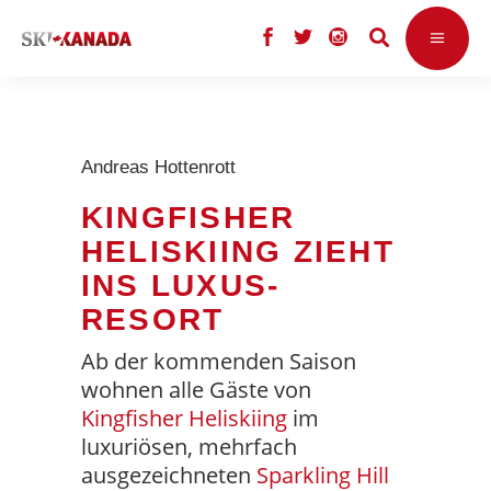
Andreas Hottenrott
KINGFISHER
HELISKIING ZIEHT
INS LUXUS-
RESORT
Ab der kommenden Saison
wohnen alle Gäste von
Kingfisher Heliskiing
im
luxuriösen, mehrfach
ausgezeichneten
Sparkling Hill