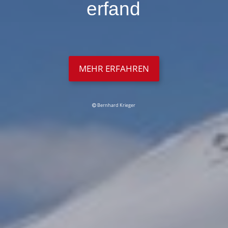
erfand
MEHR ERFAHREN
Bernhard Krieger